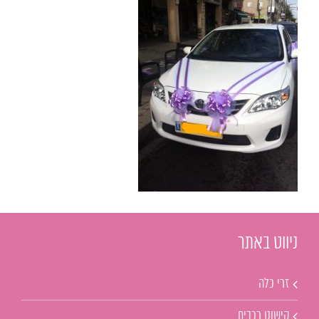
ניווט באתר
זרי כלה
קישוט רכבים