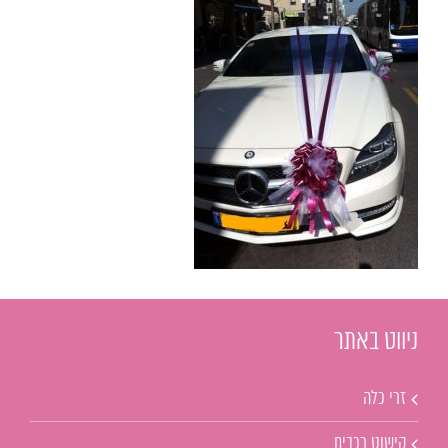
ניווט באתר
זרי כלה
קישוט רכבים