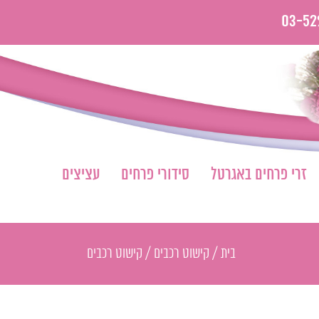
03-52
זרי פרחים באגרטל
סידורי פרחים
עציצים
בית
/
קישוט רכבים
/
קישוט רכבים