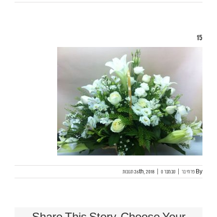
15
By
פרחי בר
|
נובמבר 26th, 2018
0 תגובות
|